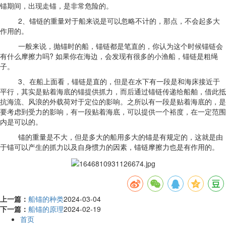
锚期间，出现走锚，是非常危险的。
2、锚链的重量对于船来说是可以忽略不计的，那点，不会起多大
作用的。
一般来说，抛锚时的船，锚链都是笔直的，你认为这个时候锚链会
有什么摩擦力吗? 如果你在海边，会发现有很多的小渔船，锚链是粗绳
子。
3、在船上面看，锚链是直的，但是在水下有一段是和海床接近于
平行，其实是贴着海底的锚提供抓力，而后通过锚链传递给船舶，借此抵
抗海流、风浪的外载荷对于定位的影响。之所以有一段是贴着海底的，是
要考虑到受力的影响，有一段贴着海底，可以提供一个裕度，在一定范围
内是可以的。
锚的重量是不大，但是多大的船用多大的锚是有规定的，这就是由
于锚可以产生的抓力以及自身惯力的因素，锚链摩擦力也是有作用的。
上一篇：
船锚的种类
2024-03-04
下一篇：
船锚的原理
2024-02-19
首页