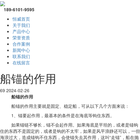
189-6101-9595
恒威首页
关于我们
产品中心
荣誉资质
合作案例
新闻中心
联系我们
在线留言
船锚的作用
69
2024-02-26
船锚的作用
船锚的作用主要就是固定、稳定船，可从以下几个方面来说：
1、锚要起作用，最基本的条件是在海底等钩住东西。
如果锚链不够长，锚不会起作用。如果海底是平坦的，或者是锚钩
住的东西不是固定的，或者是钩的不太牢，如果是风平浪静还可以，一但
海浪过大，造成锚钩不住东西，会使锚失去其作用，这叫“走锚”，船在抛