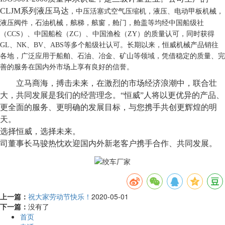
CLJM系列液压马达
，中压活塞式空气压缩机，液压、电动甲板机械，
液压阀件，石油机械，舷梯，舷窗，舱门，舱盖等均经中国船级社
（CCS）、中国船检（ZC）、中国渔检（ZY）的质量认可，同时获得
GL、NK、BV、ABS等多个船级社认可。长期以来，恒威机械产品销往
各地，广泛应用于船舶、石油、冶金、矿山等领域，凭借稳定的质量、完
善的服务在国内外市场上享有良好的信誉。
立马商海，搏击未来，在激烈的市场经济浪潮中，联合壮
大，共同发展是我们的经营理念。“恒威”人将以更优异的产品、
更全面的服务、更明确的发展目标，与您携手共创更辉煌的明
天。
选择恒威，选择未来。
司董事长马骏热忱欢迎国内外新老客户携手合作、共同发展。
上一篇：
祝大家劳动节快乐！
2020-05-01
下一篇：
没有了
首页